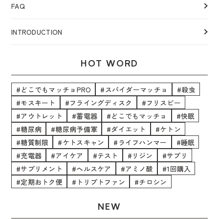
FAQ
INTRODUCTION
HOT WORD
#どこでもマッチョPRO
#スパイダーマッチョ
#殺虫
#モスキート
#フライングディスク
#フリスビー
#アウトレット
#蓄電器
#どこでもマッチョ
#快眠
#糖尿病
#糖尿病予備軍
#ダイエット
#ケトン
#糖質制限
#ケトスキャン
#ライフハンマー
#睡眠
#充電器
#アイケア
#テスト
#リジン
#サプリ
#サプリメント
#ヘルスケア
#アミノ酸
#1回購入
#定期おトク便
#トリプトファン
#チロシン
NEW