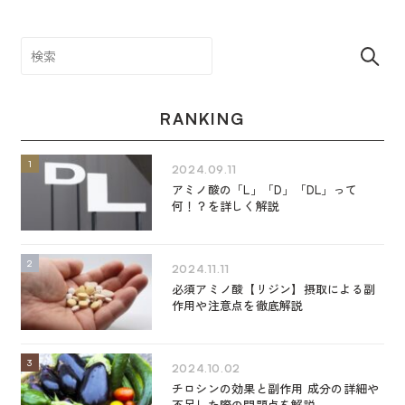
RANKING
2024.09.11
アミノ酸の「L」「D」「DL」って
何！？を詳しく解説
2024.11.11
必須アミノ酸【リジン】摂取による副
作用や注意点を徹底解説
2024.10.02
チロシンの効果と副作用 成分の詳細や
不足した際の問題点を解説