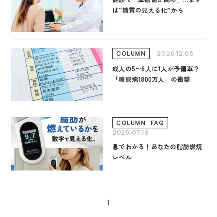
は“糖質の見える化”から
2025.12.05
COLUMN
成人の5〜6人に1人が予備軍？
「糖尿病1800万人」の衝撃
COLUMN
FAQ
2025.07.18
息でわかる！あなたの脂肪燃焼
レベル
1