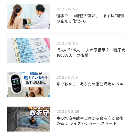
2025.12.22
健診で「血糖値が高め」…まずは“糖質
の見える化”から
2025.12.05
成人の5〜6人に1人が予備軍？「糖尿病
1800万人」の衝撃
2025.07.18
息でわかる！あなたの脂肪燃焼レベル
2025.03.28
車の水没事故や災害から命を守る最後
の備え ライフハンマー・スマート