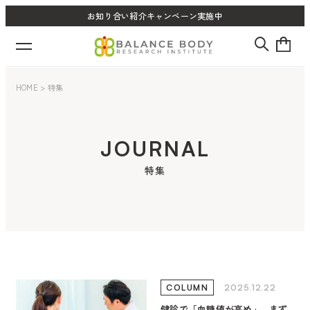
お知り合い紹介キャンペーン実施中
HOME
>
特集
JOURNAL
特集
2025.12.22
COLUMN
健診で「血糖値が高め」…まず