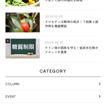
2024.10.03
クロセチンは期待の成分！？効果と副
作用を徹底解説
2024.08.31
ケトン体が筋肉を守る！低炭水化物ダ
イエットの真実
CATEGORY
COLUMN
EVENT