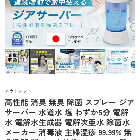
アウトレット
高性能 消臭 無臭 除菌 スプレー ジア
サーバー 水道水 塩 わずか5分 電解
水 電解水生成器 電解次亜水 除菌水
メーカー 消毒液 主婦湿疹 99.99% 無