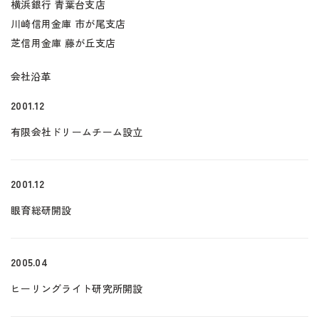
横浜銀行 青葉台支店
川崎信用金庫 市が尾支店
芝信用金庫 藤が丘支店
会社沿革
2001.12
有限会社ドリームチーム設立
2001.12
眼育総研開設
2005.04
ヒーリングライト研究所開設