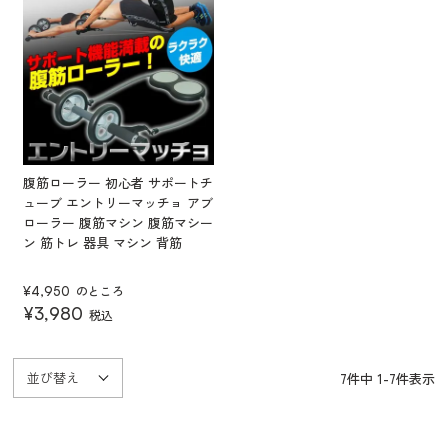
腹筋ローラー 初心者 サポートチ
ューブ エントリーマッチョ アブ
ローラー 腹筋マシン 腹筋マシー
ン 筋トレ 器具 マシン 背筋
のところ
¥
4,950
¥
3,980
税込
並び替え
7
件中
1
-
7
件表示