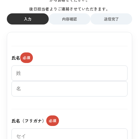
後日担当者よりご連絡させていただきます。
入力
内容確認
送信完了
氏名
氏名（フリガナ）