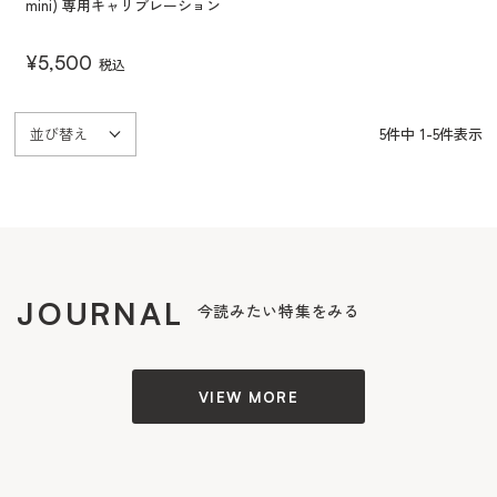
mini) 専用キャリブレーション
¥
5,500
税込
並び替え
5
件中
1
-
5
件表示
JOURNAL
今読みたい特集をみる
VIEW MORE