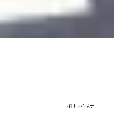
7
件中
1
-
7
件表示