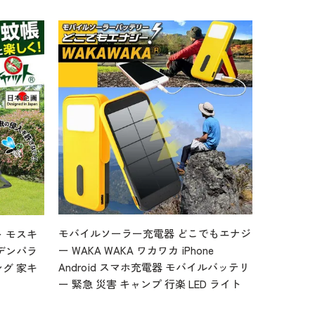
モバイルソーラー充電器 どこでもエナジ
 モスキ
ー WAKA WAKA ワカワカ iPhone
デンパラ
Android スマホ充電器 モバイルバッテリ
グ 家キ
ー 緊急 災害 キャンプ 行楽 LED ライト