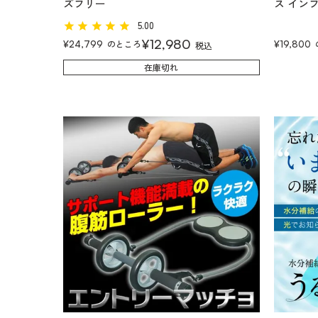
ズフリー
ス イン
5.00
¥
12,980
のところ
¥
24,799
¥
19,800
税込
在庫切れ