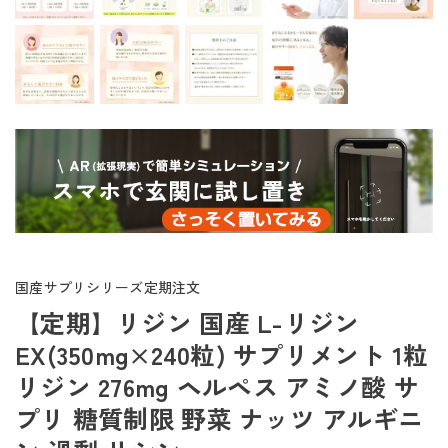
国産サプリシリーズ定期注文
【定期】リジン 国産 L-リジン
EX(350mg×240粒) サプリメント 1粒
リジン 276mg ヘルペス アミノ酸 サ
プリ 糖質制限 野菜 ナッツ アルギニ