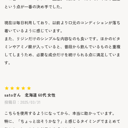
という点が一番の決め手でした。

現在は毎日利用しており、以前より口元のコンディションが落ち
着いているように感じています。

また、リジンだけのシンプルな内容なのも良いです。ほかのビタ
ミンやアミノ酸が入っていると、普段から飲んでいるものと重複
してしまうため、必要な成分だけを続けられる点に満足していま
す。
sato
北海道
60代
女性
投稿日
2025/03/31
こちらを使用するようになってから、本当に助かっています。

特に、「ちょっと出そうかな？」と感じるタイミングでまとめて