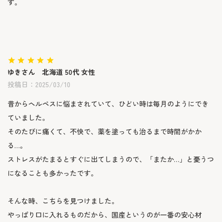
す。

ゆき
北海道
50代
女性
投稿日
2025/03/10
昔からヘルペスに悩まされていて、ひどい時は毎月のようにでき
ていました。

そのたびに痛くて、不快で、薬を塗っても治るまで時間がかか
る…。

ストレスがたまるとすぐに出てしまうので、「またか…」と憂うつ
になることも多かったです。

そんな時、こちらを見つけました。

やっぱり口に入れるものだから、国産というのが一番の安心材