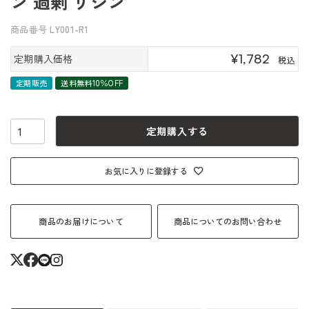
ン 過剰 リシン
商品番号
LY001-R1
¥
1,782
定期購入価格
税込
定期販売
送料無料10％OFF
定期購入する
お気に入りに登録する
商品のお届けについて
商品についてのお問い合わせ