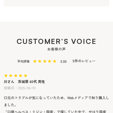
CUSTOMER’S VOICE
お客様の声
5
5.00
川
茨城県
60代
男性
投稿日
2026/06/01
口元のトラブルが気になっていたため、Webメディアで知り購入し
ました。

「口唇ヘルペス・リジン・国産」で探していた中で、やはり国産