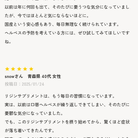
以前は年に何回も出て、そのたびに憂うつな気分になっていまし
たが、今ではほとんど気にならないほどに。

国産という安心感もあり、毎日無理なく続けられています。

ヘルペスの予防を考えている方には、ぜひ試してみてほしいです
ね。
snow
青森県
40代
女性
投稿日
2025/01/24
リジンサプリメントは、もう毎日の習慣になっています。

実は、以前は口唇ヘルペスが繰り返しできてしまい、そのたびに
憂鬱な気分になっていました。

でも、このリジンサプリメントを摂り始めてから、驚くほど症状
が落ち着いてきたんです。
