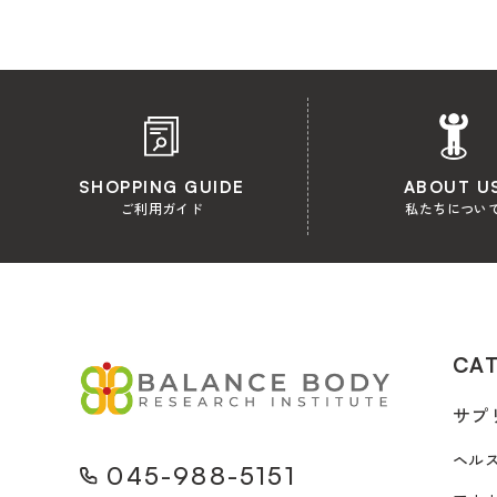
SHOPPING GUIDE
ABOUT U
ご利用ガイド
私たちについ
CA
サプ
ヘル
045-988-5151