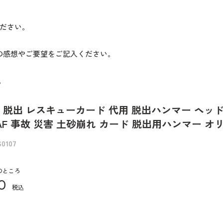
ださい。
の感想やご要望をご記入ください。
。
没 脱出 レスキューカード 代用 脱出ハンマー ヘッ
AF 事故 災害 土砂崩れ カード 脱出用ハンマー オ
S0107
のところ
0
税込