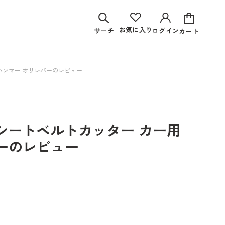
お気に入り
サーチ
ログイン
カート
出用ハンマー オリレバーのレビュー
 シートベルトカッター カー用
バーのレビュー