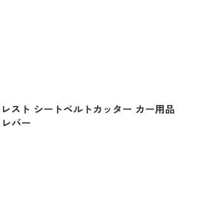
ドレスト シートベルトカッター カー用品
リレバー