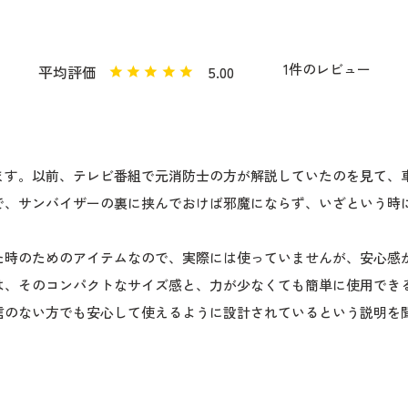
1
5.00
ます。以前、テレビ番組で元消防士の方が解説していたのを見て、車
で、サンバイザーの裏に挟んでおけば邪魔にならず、いざという時に
た時のためのアイテムなので、実際には使っていませんが、安心感が
は、そのコンパクトなサイズ感と、力が少なくても簡単に使用できる
信のない方でも安心して使えるように設計されているという説明を