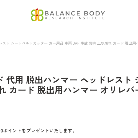
レスト シートベルトカッター カー用品 車両 JAF 事故 災害 土砂崩れ カード 脱
ド 代用 脱出ハンマー ヘッドレスト
砂崩れ カード 脱出用ハンマー オリレ
00ポイントをプレゼントいたします。