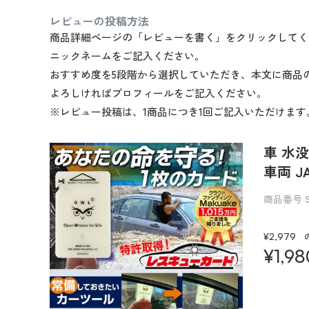
レビューの投稿方法
商品詳細ページの「レビューを書く」をクリックしてく
ニックネームをご記入ください。
おすすめ度を5段階から選択していただき、本文に商品
よろしければプロフィールをご記入ください。
※レビュー投稿は、1商品につき1回ご記入いただけます
車 水
車両 J
商品番号
¥
2,979
¥
1,98