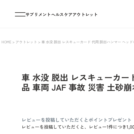
サプリメント
ヘルスケア
アウトレット
HOME
アウトレット
車 水没 脱出 レスキューカード 代用 脱出ハンマー ヘッド
車 水没 脱出 レスキューカー
品 車両 JAF 事故 災害 土
レビューを投稿していただくとポイントプレゼント
レビューを投稿していただくと、レビュー1件につき1,0