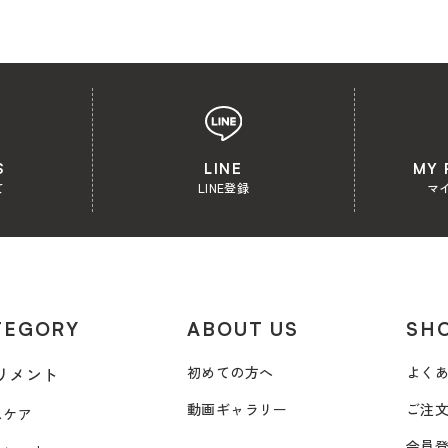
S
LINE
MY 
て
LINE登録
マ
TEGORY
ABOUT US
SHO
リメント
初めての方へ
よく
動画ギャラリー
ご注
スケア
会員