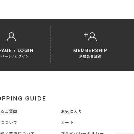
PAGE / LOGIN
MEMBERSHIP
イページ/ログイン
新規会員登録
PPING GUIDE
あるご質問
お気に入り
文について
カート
登録／変更について
プライバシーポリシー